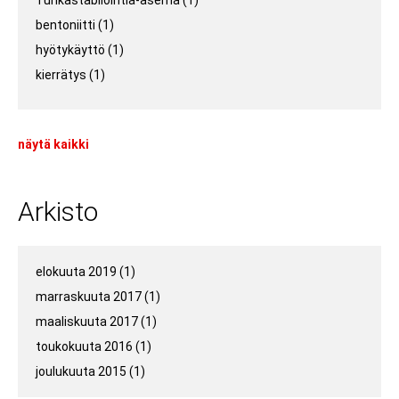
Tuhkastabilointia-asema
(1)
bentoniitti
(1)
hyötykäyttö
(1)
kierrätys
(1)
näytä kaikki
Arkisto
elokuuta 2019
(1)
marraskuuta 2017
(1)
maaliskuuta 2017
(1)
toukokuuta 2016
(1)
joulukuuta 2015
(1)