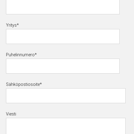
Yritys
*
Puhelinnumero
*
Sähköpostiosoite
*
Viesti