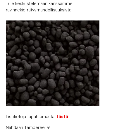
Tule keskustelemaan kanssamme
ravinnekierrätysmahdollisuuksista.
Lisätietoja tapahtumasta:
tästä
Nähdään Tampereella!