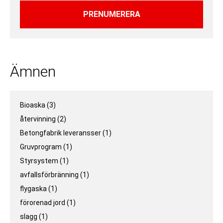
Ämnen
Bioaska
(3)
återvinning
(2)
Betongfabrik leveransser
(1)
Gruvprogram
(1)
Styrsystem
(1)
avfallsförbränning
(1)
flygaska
(1)
förorenad jord
(1)
slagg
(1)