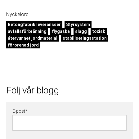
Nyckelord:
Betongfabrik leveransser
Styrsystem
avfallsförbränning
flygaska
slagg
toxisk
återvunnet jordmaterial
stabiliseringsstation
förorenad jord
Följ vår blogg
E-post
*