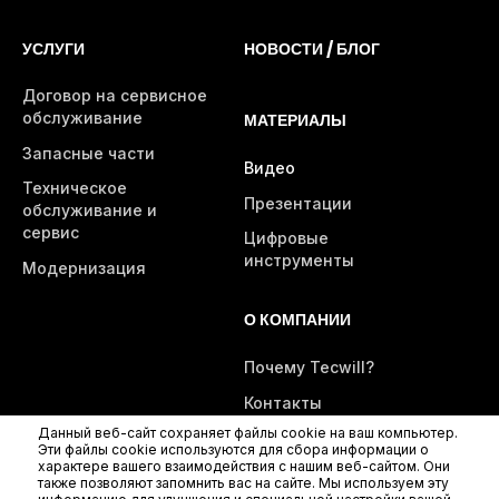
УСЛУГИ
НОВОСТИ / БЛОГ
Договор на сервисное
обслуживание
МАТЕРИАЛЫ
Запасные части
Видео
Техническое
Презентации
обслуживание и
сервис
Цифровые
инструменты
Модернизация
О КОМПАНИИ
Почему Tecwill?
Контакты
Данный веб-сайт сохраняет файлы cookie на ваш компьютер.
Эти файлы cookie используются для сбора информации о
характере вашего взаимодействия с нашим веб-сайтом. Они
также позволяют запомнить вас на сайте. Мы используем эту