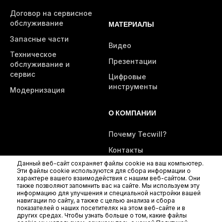
Договор на сервисное
обслуживание
МАТЕРИАЛЫ
Запасные части
Видео
Техническое
Презентации
обслуживание и
сервис
Цифровые
инструменты
Модернизация
О КОМПАНИИ
Почему Tecwill?
Контакты
Данный веб-сайт сохраняет файлы cookie на ваш компьютер.
Эти файлы cookie используются для сбора информации о
характере вашего взаимодействия с нашим веб-сайтом. Они
также позволяют запомнить вас на сайте. Мы используем эту
информацию для улучшения и специальной настройки вашей
навигации по сайту, а также с целью анализа и сбора
показателей о наших посетителях на этом веб-сайте и в
других средах. Чтобы узнать больше о том, какие файлы