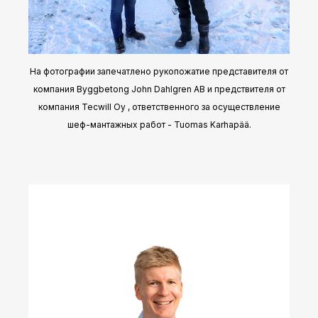
На фотографии запечатлено рукопожатие представителя от
компания Byggbetong John Dahlgren AB и предствителя от
компания Tecwill Oy , ответственного за осуществление
шеф-мантажных работ - Tuomas Karhapää.