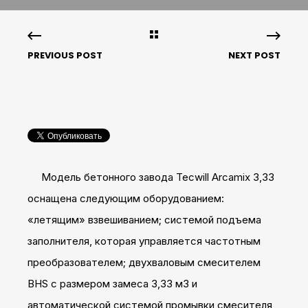
PREVIOUS POST
NEXT POST
Модель бетонного завода Tecwill Arcamix 3,33
оснащена следующим оборудованием:
«летящим» взвешиванием; системой подъема
заполнителя, которая управляется частотным
преобразователем; двухваловым смесителем
BHS с размером замеса 3,33 м3 и
автоматической системой промывки смесителя