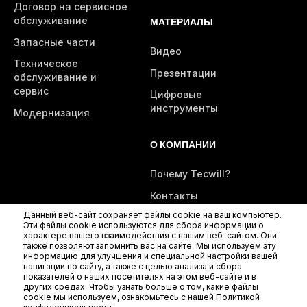
Договор на сервисное
обслуживание
МАТЕРИАЛЫ
Запасные части
Видео
Техническое
Презентации
обслуживание и
сервис
Цифровые
инструменты
Модернизация
О КОМПАНИИ
Почему Tecwill?
Контакты
Данный веб-сайт сохраняет файлы cookie на ваш компьютер.
Эти файлы cookie используются для сбора информации о
характере вашего взаимодействия с нашим веб-сайтом. Они
также позволяют запомнить вас на сайте. Мы используем эту
информацию для улучшения и специальной настройки вашей
навигации по сайту, а также с целью анализа и сбора
показателей о наших посетителях на этом веб-сайте и в
других средах. Чтобы узнать больше о том, какие файлы
cookie мы используем, ознакомьтесь с нашей Политикой