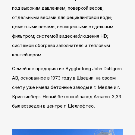
под высоким давлением; поверкой весов;
отдельными весами для рециклинговой воды;
цеметными весами, оснащенными отдельным
фильтром; системой видеонаблюдения HD;
системой обогрева заполнителя и тепловым
контейнером.
Семейное предприятие Byggbetong John Dahlgren
AB, основанное в 1973 году в Швеции, на своем
счету уже имела бетонные заводы в г. Медле и г.
Кристинберг. Новый бетонный завод Arcamix 3,33
был возведен в центре г. Шеллефтео.