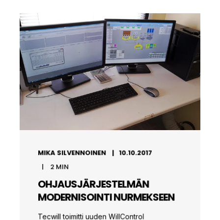
MIKA SILVENNOINEN
10.10.2017
2
MIN
OHJAUSJÄRJESTELMÄN
MODERNISOINTI NURMEKSEEN
Tecwill toimitti uuden WillControl