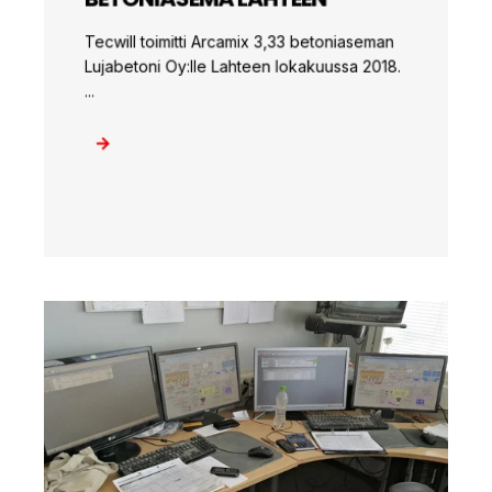
Tecwill toimitti Arcamix 3,33 betoniaseman
Lujabetoni Oy:lle Lahteen lokakuussa 2018.
...