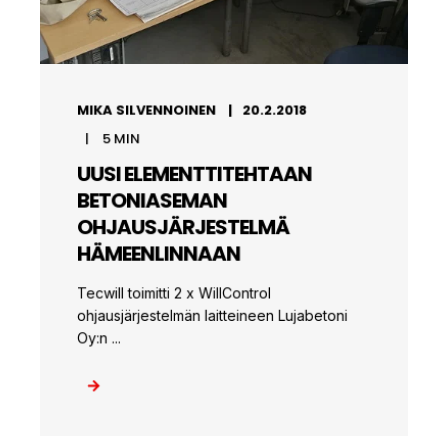
MIKA SILVENNOINEN
20.2.2018
5
MIN
UUSI ELEMENTTITEHTAAN
BETONIASEMAN
OHJAUSJÄRJESTELMÄ
HÄMEENLINNAAN
Tecwill toimitti 2 x WillControl
ohjausjärjestelmän laitteineen Lujabetoni
Oy:n ...