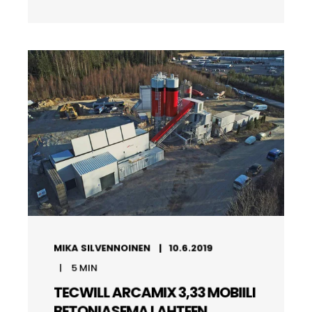
MIKA SILVENNOINEN
10.6.2019
5
MIN
TECWILL ARCAMIX 3,33 MOBIILI
BETONIASEMA LAHTEEN