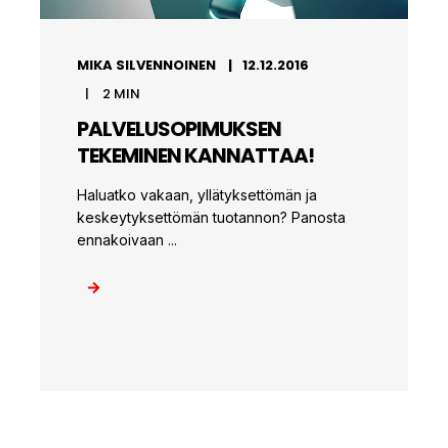
MIKA SILVENNOINEN
12.12.2016
2
MIN
PALVELUSOPIMUKSEN
TEKEMINEN KANNATTAA!
Haluatko vakaan, yllätyksettömän ja
keskeytyksettömän tuotannon? Panosta
ennakoivaan ...