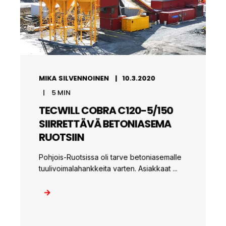
MIKA SILVENNOINEN
10.3.2020
5
MIN
TECWILL COBRA C120-5/150
SIIRRETTÄVÄ BETONIASEMA
RUOTSIIN
Pohjois-Ruotsissa oli tarve betoniasemalle
tuulivoimalahankkeita varten. Asiakkaat ...