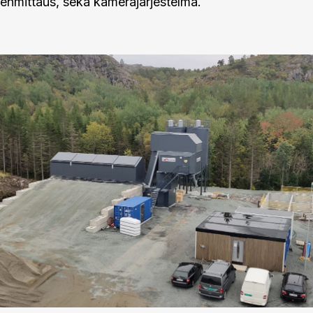
enmittaus, sekä kamerajärjestelmä.