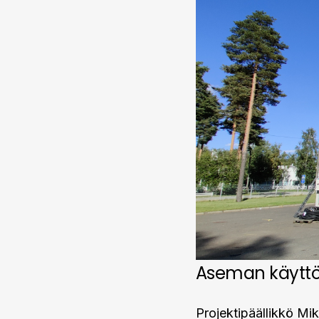
Aseman käyttö
Projektipäällikkö Mik