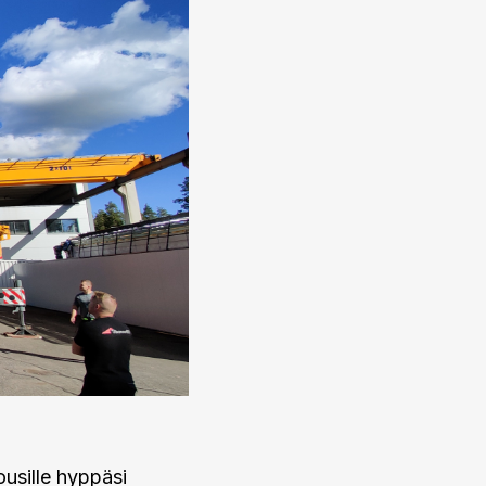
ousille hyppäsi