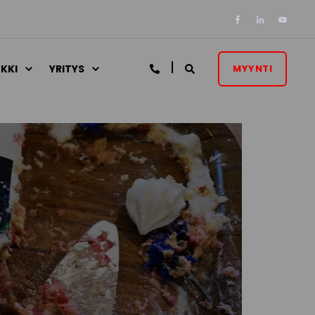
KKI
YRITYS
MYYNTI