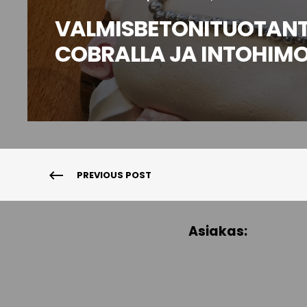
VALMISBETONITUOTANT
COBRALLA JA INTOHIMO
PREVIOUS POST
Asiakas: