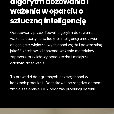
algorytm dozowania i
ważenia w oparciu o
sztuczną inteligencję
Opracowany przez Tecwill algorytm dozowania i
ważenia oparty na sztucznej inteligencji umożliwia
osiągnięcie większej wydajności węzła i powtarzalną
jakość zarobów.
Ulepszone ważenie materiałów
zapewnia prawidłowy opad stożka i mniejsze
odchyłki dozowania.
To prowadzi do ogromnych oszczędności w
kosztach produkcji. Dodatkowo, oszczędza cement i
zmniejsza emisję CO2 podczas produkcji betonu.