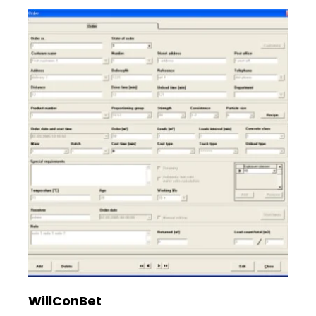
WillConBet