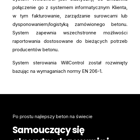
połączenie go z systemem informatycznym Klienta,
w tym fakturowanie, zarządzanie surowcami lub
dysponowaniem/logistyką zamówionego betonu.
System zapewnia wszechstronne możliwości
raportowania dostosowane do bieżących potrzeb
producentów betonu.
System sterowania WillControl został rozwinięty
bazując na wymaganiach normy EN 206-1.
Po prostu najlepszy beton na świecie
Samouczący się