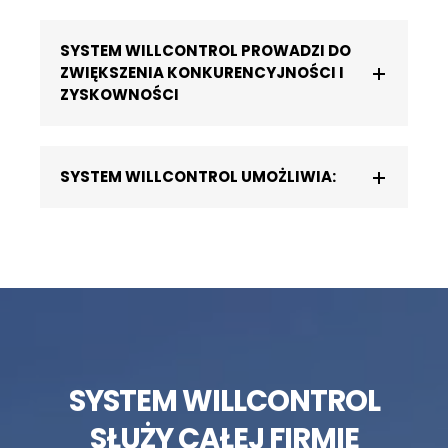
SYSTEM WILLCONTROL PROWADZI DO
ZWIĘKSZENIA KONKURENCYJNOŚCI I
ZYSKOWNOŚCI
SYSTEM WILLCONTROL UMOŻLIWIA:
SYSTEM WILLCONTROL
SŁUŻY CAŁEJ FIRMIE