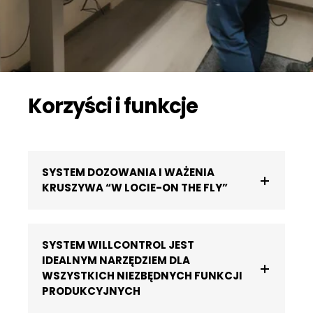
Korzyści i funkcje
SYSTEM DOZOWANIA I WAŻENIA
KRUSZYWA “W LOCIE-ON THE FLY”
SYSTEM WILLCONTROL JEST
IDEALNYM NARZĘDZIEM DLA
WSZYSTKICH NIEZBĘDNYCH FUNKCJI
PRODUKCYJNYCH