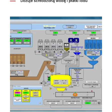
Dozuje schłodzoną wodę i płatki lodu