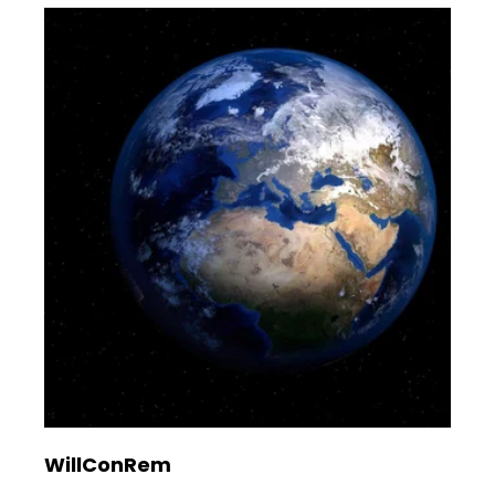
WillConRem