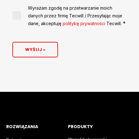
Wyrażam zgodę na przetwarzanie moich
danych przez firmę Tecwill / Przesyłając moje
*
dane, akceptuję
politykę prywatności
Tecwill.
ROZWIĄZANIA
PRODUKTY