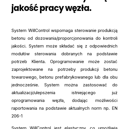
jakość pracy węzła.
System WillControl wspomaga sterowanie produkcją
betonu od dozowania/proporcjonowania do kontroli
jakości. System może składać się z odpowiednich
modułów sterowania dobranych na podstawie
potrzeb Klienta. Oprogramowanie może zostać
zaprojektowane na potrzeby produkcji betonu
towarowego, betonu prefabrykowanego lub dla obu
jednocześnie. System można zastosować do
aktualizacji/ulepszenia istniejącego już
oprogramowania węzła, dodając możliwości
raportowania na podstawie aktualnych norm np. EN
206-1
System WillControl jest elastyczny, co umożliwia