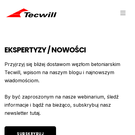
EKSPERTYZY / NOWOŚCI
Przyjrzyj się bliżej dostawom węzłom betoniarskim
Tecwill, wpisom na naszym blogu i najnowszym
wiadomościom.
By być zaproszonym na nasze webinarium, śledź
informacje i bądź na bieżąco, subskrybuj nasz
newsletter tutaj.
SUBSKRYBUJ