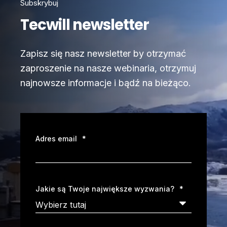
Subskrybuj
Tecwill newsletter
Zapisz się nasz newsletter by otrzymać
zaproszenie na nasze webinaria, otrzymuj
najnowsze informacje i bądź na bieżąco.
Adres email
*
Jakie są Twoje największe wyzwania?
*