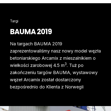
Targi
BAUMA 2019
Na targach BAUMA 2019
zaprezentowaliśmy nasz nowy model węzła
betoniarskiego Arcamix z mieszalnikiem o
3
wielkości zarobowej 4.5 m
. Tuż po
zakończeniu targów BAUMA, wystawowy
węzeł Arcamix został dostarczony
bezpośrednio do Klienta z Norwegii