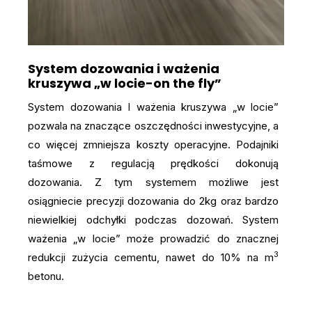
System dozowania i ważenia
kruszywa „w locie-on the fly”
System dozowania I ważenia kruszywa „w locie”
pozwala na znaczące oszczędności inwestycyjne, a
co więcej zmniejsza koszty operacyjne. Podajniki
taśmowe z regulacją prędkości dokonują
dozowania. Z tym systemem możliwe jest
osiągniecie precyzji dozowania do 2kg oraz bardzo
niewielkiej odchyłki podczas dozowań. System
ważenia „w locie” może prowadzić do znacznej
3
redukcji zużycia cementu, nawet do 10% na m
betonu.