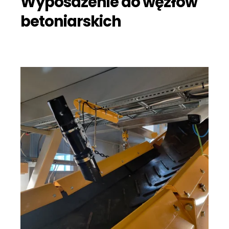
Wyposażenie do węzłów
betoniarskich