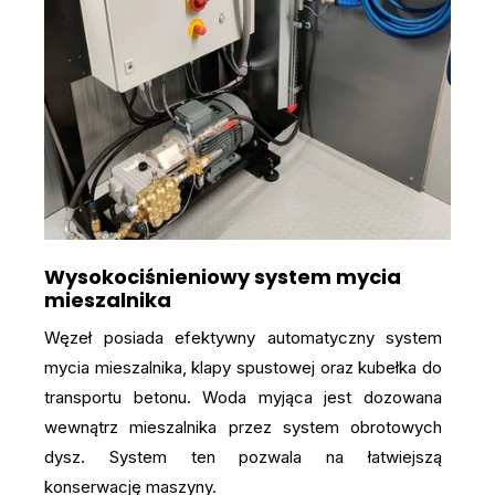
Wysokociśnieniowy system mycia
mieszalnika
Węzeł posiada efektywny automatyczny system
mycia mieszalnika, klapy spustowej oraz kubełka do
transportu betonu. Woda myjąca jest dozowana
wewnątrz mieszalnika przez system obrotowych
dysz. System ten pozwala na łatwiejszą
konserwację maszyny.