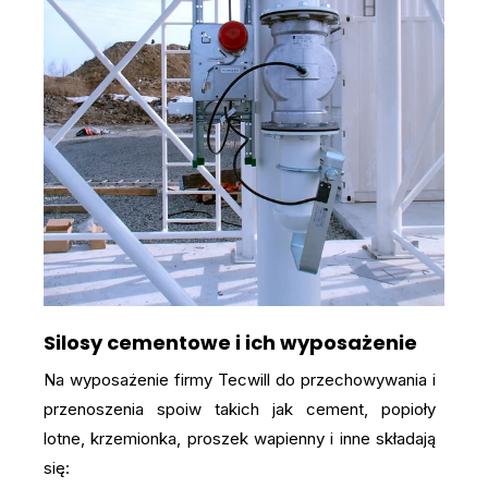
Silosy cementowe i ich wyposażenie
Na wyposażenie firmy Tecwill do przechowywania i
przenoszenia spoiw takich jak cement, popioły
lotne, krzemionka, proszek wapienny i inne składają
się: