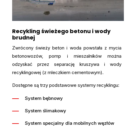
Recykling świeżego betonu i wody
brudnej
Zwrócony świeży beton i woda powstała z mycia
betonowozów, pomp i mieszalników można
odzyskać przez separację kruszywa i wody
recyklingowej (z mleczkiem cementowym).
Dostępne są trzy podstawowe systemy recyklingu:
System bębnowy
System ślimakowy
System specjalny dla mobilnych węzłów