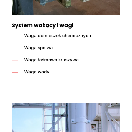
System ważący i wagi
Waga domieszek chemicznych
Waga spoiwa
Waga taśmowa kruszywa
Waga wody