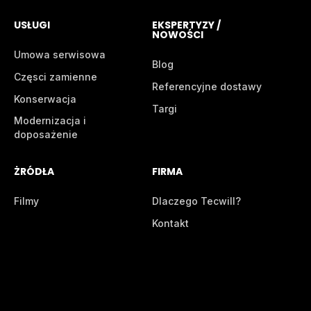
USŁUGI
EKSPERTYZY /
NOWOŚCI
Umowa serwisowa
Blog
Częsci zamienne
Referencyjne dostawy
Konserwacja
Targi
Modernizacja i
doposażenie
ŻRÓDŁA
FIRMA
Filmy
Dlaczego Tecwill?
Kontakt