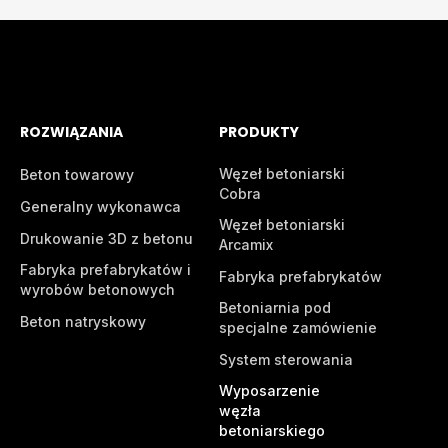
ROZWIĄZANIA
PRODUKTY
Węzeł betoniarski
Beton towarowy
Cobra
Generalny wykonawca
Węzeł betoniarski
Drukowanie 3D z betonu
Arcamix
Fabryka prefabrykatów i
Fabryka prefabrykatów
wyrobów betonowych
Betoniarnia pod
Beton natryskowy
specjalne zamówienie
System sterowania
Wyposarzenie
węzła
betoniarskiego