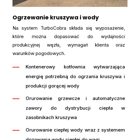
Ogrzewanie kruszywa i wody
Na system TurboCobra składa się wyposażenie,
które można dopasować do wydajności
produkcyjnej węzła, wymagań klienta oraz
warunków pogodowych.
Kontenerowy kotłownia wytwarzająca
energię potrzebną do ogrzania kruszywa i
produkcji gorącej wody
Orurowanie grzewcze i automatyczne
zawory do dystrybucji ciepła w
zasobnikach kruszywa
Orurowanie ciepłej wody wraz z systemem
dozowania wody ciepłej do wagi