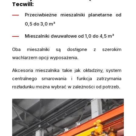
Tecwill:
Przeciwbieżne mieszalniki planetarne od
0,5 do 3,0 m³
Mieszalniki dwuwałowe od 1,0 do 4,5 m³
Oba mieszalniki są dostępne z szerokim
wachlarzem opcji wyposażenia.
Akcesoria mieszalnika takie jak okładziny, system
centralnego smarowania i funkcja zatrzymania
rozładunku można wybrać w zależności od potrzeb.