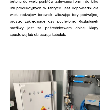
betonu do wielu punktów zalewania form i do kilku
linii produkcyjnych w fabryce. jest odpowiedni dla
wielu rodzajów torowisk wliczając tory podwójne,
proste, zakręcające czy pochylone. Rozładunek
możliwy jest za pośrednictwem dolnej klapy
spustowej lub obracając kubełek.