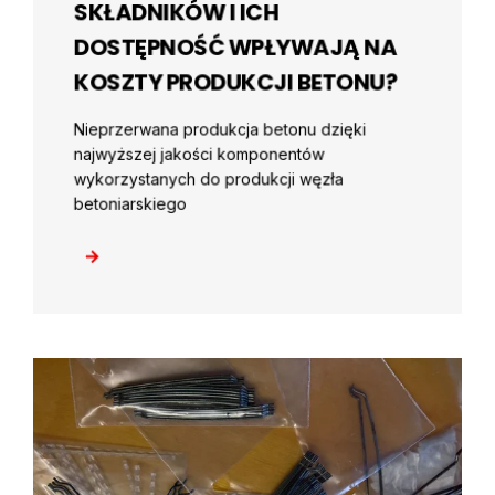
SKŁADNIKÓW I ICH
DOSTĘPNOŚĆ WPŁYWAJĄ NA
KOSZTY PRODUKCJI BETONU?
Nieprzerwana produkcja betonu dzięki
najwyższej jakości komponentów
wykorzystanych do produkcji węzła
betoniarskiego