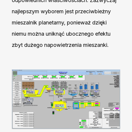
odpowiednich właściwościach. Zazwyczaj
najlepszym wyborem jest przeciwbieżny
mieszalnik planetarny, ponieważ dzięki
niemu można uniknąć ubocznego efektu
zbyt dużego napowietrzenia mieszanki.