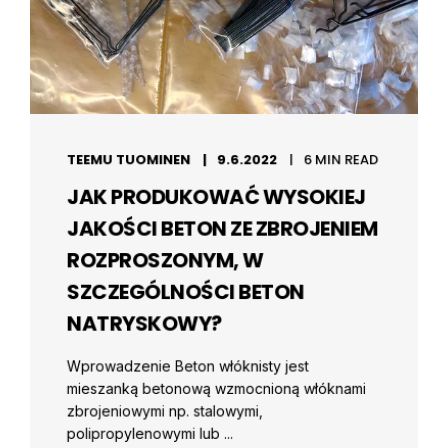
TEEMU TUOMINEN
9.6.2022
6 MIN READ
JAK PRODUKOWAĆ WYSOKIEJ
JAKOŚCI BETON ZE ZBROJENIEM
ROZPROSZONYM, W
SZCZEGÓLNOŚCI BETON
NATRYSKOWY?
Wprowadzenie Beton włóknisty jest
mieszanką betonową wzmocnioną włóknami
zbrojeniowymi np. stalowymi,
polipropylenowymi lub ...