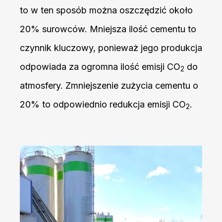
to w ten sposób można oszczędzić około
20% surowców. Mniejsza ilość cementu to
czynnik kluczowy, ponieważ jego produkcja
odpowiada za ogromna ilość emisji CO
do
2
atmosfery. Zmniejszenie zużycia cementu o
20% to odpowiednio redukcja emisji CO
.
2