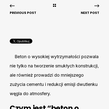
PREVIOUS POST
NEXT POST
Beton o wysokiej wytrzymałości pozwala
nie tylko na tworzenie smukłych konstrukcji,
ale również prowadzi do mniejszego
zużycia cementu i redukcji emisji dwutlenku
węgla do atmosfery.
Czym jest “beton o