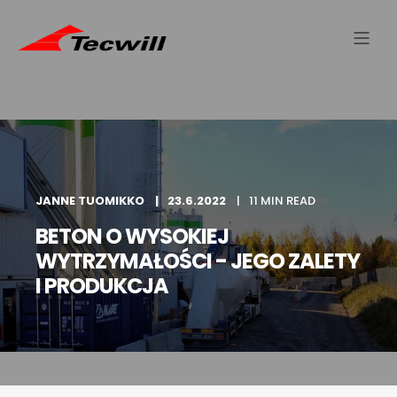
JANNE TUOMIKKO
23.6.2022
11 MIN READ
BETON O WYSOKIEJ
WYTRZYMAŁOŚCI - JEGO ZALETY
I PRODUKCJA