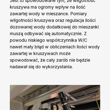
Jest to spowodowane tym, że wilgotność
kruszywa ma ogromy wpływ na ilość
zawartej wody w mieszance. Pomiary
wilgotności kruszywa oraz regulacja ilości
dozowanej wody dodatkowej do mieszanki
muszą odbywać się automatycznie. Z
powodu niskiego współczynnika W/C
nawet mały błąd w obliczeniach ilości wody
zawartej w kruszywach może
spowodować, że cały zarób nie będzie
nadawał się do wykorzystania.