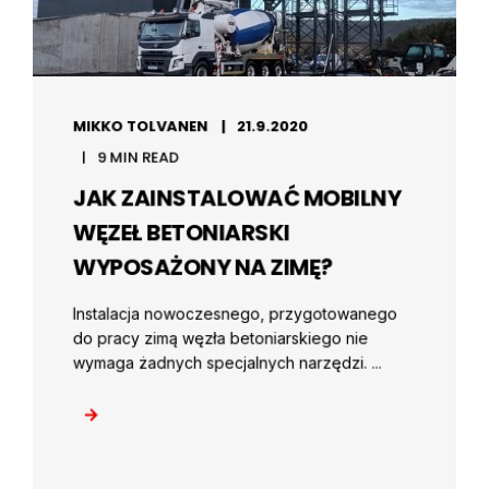
MIKKO TOLVANEN
21.9.2020
9 MIN READ
JAK ZAINSTALOWAĆ MOBILNY
WĘZEŁ BETONIARSKI
WYPOSAŻONY NA ZIMĘ?
Instalacja nowoczesnego, przygotowanego
do pracy zimą węzła betoniarskiego nie
wymaga żadnych specjalnych narzędzi. ...