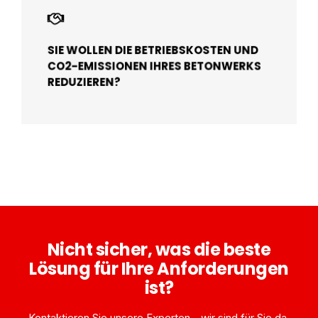
SIE WOLLEN DIE BETRIEBSKOSTEN UND
CO2-EMISSIONEN IHRES BETONWERKS
REDUZIEREN?
Nicht sicher, was die beste
Lösung für Ihre Anforderungen
ist?
Kontaktieren Sie unsere Experten - wir sind für Sie da.