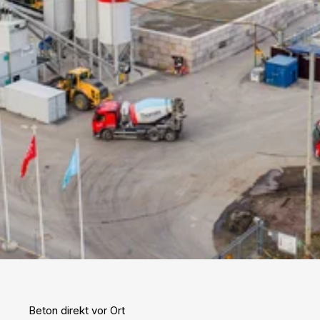
Beton direkt vor Ort