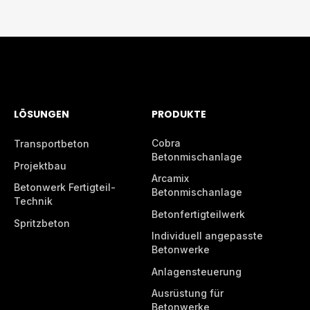
LÖSUNGEN
PRODUKTE
Cobra
Transportbeton
Betonmischanlage
Projektbau
Arcamix
Betonwerk Fertigteil-
Betonmischanlage
Technik
Betonfertigteilwerk
Spritzbeton
Individuell angepasste
Betonwerke
Anlagensteuerung
Ausrüstung für
Betonwerke