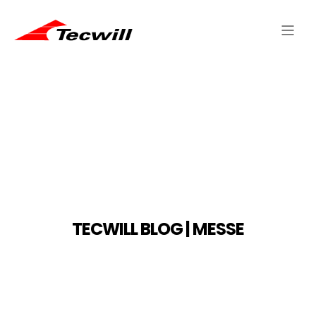
TECWILL BLOG | MESSE