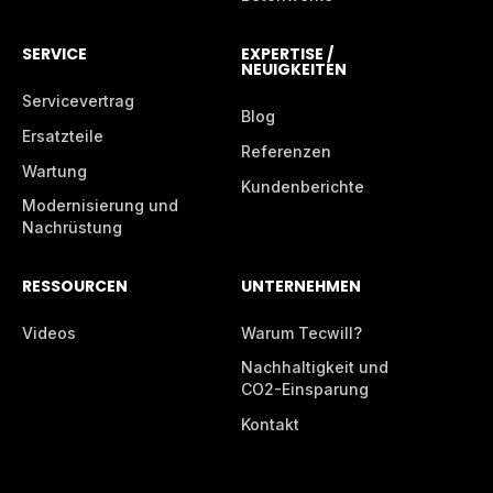
SERVICE
EXPERTISE /
NEUIGKEITEN
Servicevertrag
Blog
Ersatzteile
Referenzen
Wartung
Kundenberichte
Modernisierung und
Nachrüstung
RESSOURCEN
UNTERNEHMEN
Videos
Warum Tecwill?
Nachhaltigkeit und
CO2-Einsparung
Kontakt