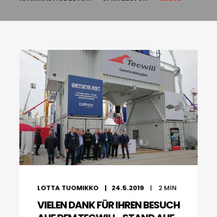
LOTTA TUOMIKKO
24.5.2019
2
MIN
VIELEN DANK FÜR IHREN BESUCH