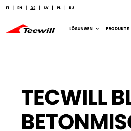
FI
EN
DE
SV
PL
RU
LÖSUNGEN
PRODUKTE
TECWILL B
BETONMI