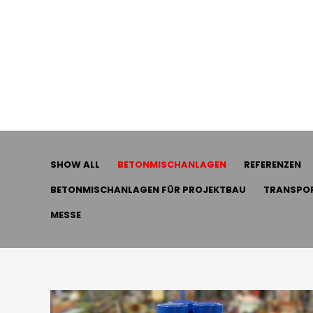
SHOW ALL
BETONMISCHANLAGEN
REFERENZEN
BETONMISCHANLAGEN FÜR PROJEKTBAU
TRANSPO
MESSE