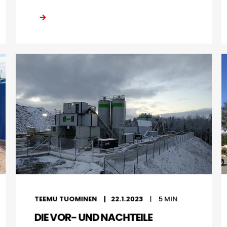
TEEMU TUOMINEN
22.1.2023
5
MIN
DIE VOR- UND NACHTEILE