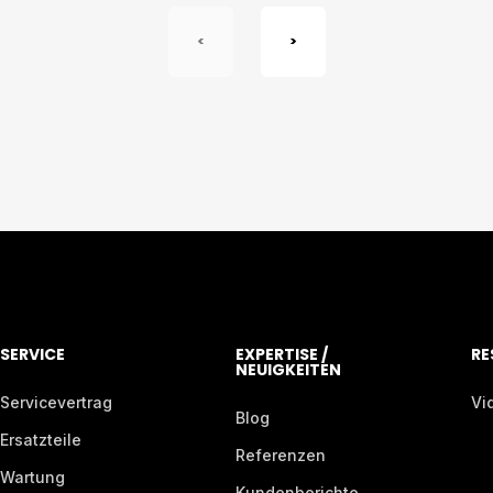
<
>
SERVICE
EXPERTISE /
RE
NEUIGKEITEN
Servicevertrag
Vi
Blog
Ersatzteile
Referenzen
Wartung
Kundenberichte