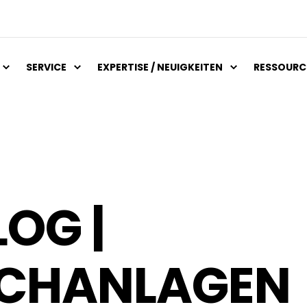
SERVICE
EXPERTISE / NEUIGKEITEN
RESSOURC
LOG |
SCHANLAGEN