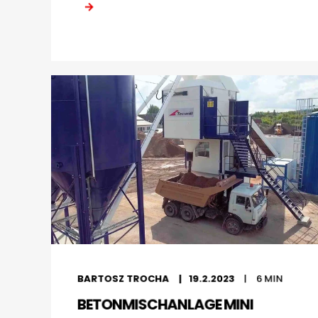
BARTOSZ TROCHA
19.2.2023
6
MIN
BETONMISCHANLAGE MINI