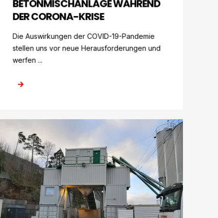
BETONMISCHANLAGE WÄHREND
DER CORONA-KRISE
Die Auswirkungen der COVID-19-Pandemie
stellen uns vor neue Herausforderungen und
werfen ...