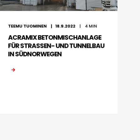
TEEMU TUOMINEN
18.9.2022
4
MIN
ACRAMIX BETONMISCHANLAGE
FÜR STRASSEN- UND TUNNELBAU I
N SÜDNORWEGEN