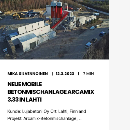
MIKA SILVENNOINEN
12.3.2023
7
MIN
NEUE MOBILE
BETONMISCHANLAGE ARCAMIX
3.33 IN LAHTI
Kunde: Lujabetoni Oy Ort: Lahti, Finnland
Projekt: Arcamix-Betonmischanlage, ...