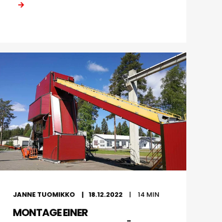
JANNE TUOMIKKO
18.12.2022
14
MIN
MONTAGE EINER