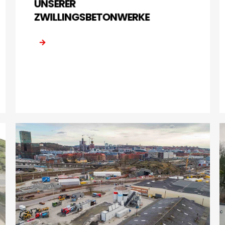
UNSERER
ZWILLINGSBETONWERKE