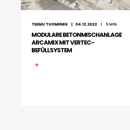
TEEMU TUOMINEN
04.12.2022
5
MIN
MODULARE BETONMISCHANLAGE
ARCAMIX MIT VERTEC-
BEFÜLLSYSTEM