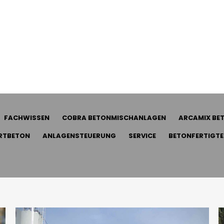
FACHWISSEN
COBRA BETONMISCHANLAGEN
ARCAMIX BE
RTBETON
ANLAGENSTEUERUNG
SERVICE
BETONFERTIGTE