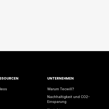
SSOURCEN
UNTERNEHMEN
deos
Warum Tecwill?
Nachhaltigkeit und CO2-
Einsparung