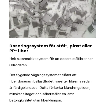
Doseringssystem för stål-, plast eller
PP-fiber
Helt automatiskt system för att dosera stålfibrer ner
i blandaren.
Det flygande vägningssystemet tillåter att
fiber doseras i ballastflödet, varefter fibrerna redan
är färdigblandade. Detta förkortar blandningstiden,
minskar slitaget och säkerställer en jämn
betongkvalitet utan fiberklumpar.