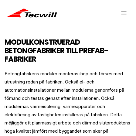
MODULKONSTRUERAD
BETONGFABRIKER TILL PREFAB-
FABRIKER
Betongfabrikens moduler monteras ihop och förses med
utrustning redan på fabriken. Också el- och
automationsinstallationer mellan modulerna genomförs på
förhand och testas genast efter installationen. Också
modulernas värmeisolering, värmeapparater och
elektrifiering av fastigheten installeras på fabriken. Detta
möjliggör ett planmässigt arbete och därmed slutproduktens
höga kvalitet jämfört med byggandet som sker på