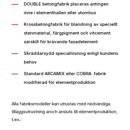
DOUBLE betongfabrik placeras antingen
inne i elementhallen eller utomhus
Krossbetongfabrik för blandning av speciellt
stenmaterial, färgpigment och vitcement
särskilt för krävande fasadelement
Skräddarsydd speciallösning enligt kundens
behov
Standard ARCAMIX eller COBRA fabrik
modifierad för elementproduktion
Alla fabriksmodeller kan utrustas med nödvändiga
tilläggsutrustning aroch ansluts till elementproduktion,
t.ex.: