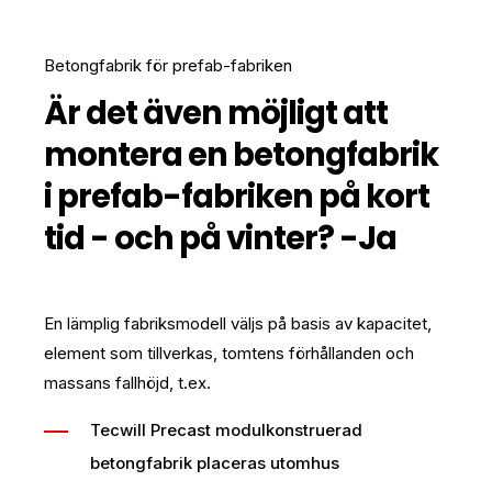
Betongfabrik för prefab-fabriken
Är det även möjligt att
montera en betongfabrik
i prefab-fabriken på kort
tid - och på vinter? -Ja
En lämplig fabriksmodell väljs på basis av kapacitet,
element som tillverkas, tomtens förhållanden och
massans fallhöjd, t.ex.
Tecwill Precast modulkonstruerad
betongfabrik placeras utomhus