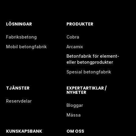
LÖSNINGAR
PRODUKTER
Fabriksbetong
Cobra
Mobil betongfabrik
Arcamix
Betonfabrik för element-
eller betongprodukter
Spesial betongfabrik
TJÄNSTER
EXPERTARTIKLAR /
NYHETER
Reservdelar
Bloggar
Mässa
KUNSKAPSBANK
OM OSS