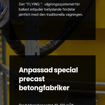
Det ”FLYING
”
vägningssystemet
för
ballast erbjuder betydande fördelar
jämfört med den traditionella vägningen.
Anpassad special
precast
betongfabriker
3