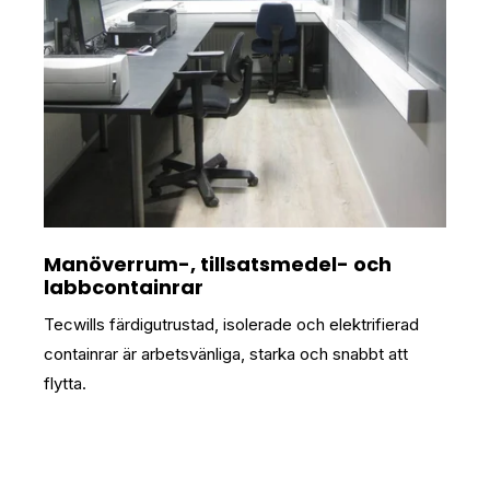
Manöverrum-, tillsatsmedel- och
labbcontainrar
Tecwills färdigutrustad, isolerade och elektrifierad
containrar är arbetsvänliga, starka och snabbt att
flytta.