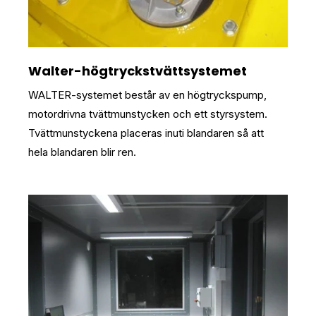
Walter-högtryckstvättsystemet
WALTER-systemet består av en högtryckspump,
motordrivna tvättmunstycken och ett styrsystem.
Tvättmunstyckena placeras inuti blandaren så att
hela blandaren blir ren.