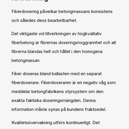
Fiberdosering påverkar betongmassans konsistens
och således dess bearbetbarhet.
Det viktigaste vid tillverkningen av högkvalitativ
fiberbetong är fibrernas doseringsnoggrannhet och att
fibrerna blandas helt och hållet i den homogena
betongmassan.
Fiber doseras bland ballasten med en separat
fiberdoserare. Fiberdoseraren är en negativ våg som
meddelar betongfabrikens styrsystem om den
exakta faktiska doseringsmängden. Denna
information måste synas på kundens fraktsedel.
Kvalitetsövervakning utförs kontinuerligt. Det