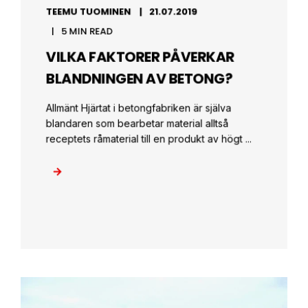
TEEMU TUOMINEN
21.07.2019
5 MIN READ
VILKA FAKTORER PÅVERKAR
BLANDNINGEN AV BETONG?
Allmänt Hjärtat i betongfabriken är själva
blandaren som bearbetar material alltså
receptets råmaterial till en produkt av högt ...