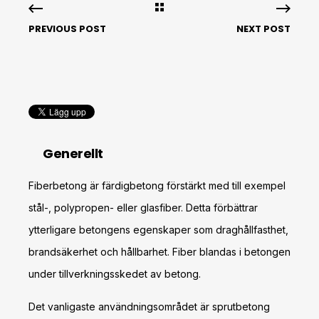
PREVIOUS POST
NEXT POST
Generellt
Fiberbetong är färdigbetong förstärkt
med
till exempel
stål-, polypropen- eller glasfiber. Detta förbättrar
ytterligare betongens egenskaper som draghållfasthet,
brandsäkerhet och hållbarhet. Fiber blandas i betongen
under tillverkningsskedet av betong.
Det vanligaste användningsområdet är sprutbetong