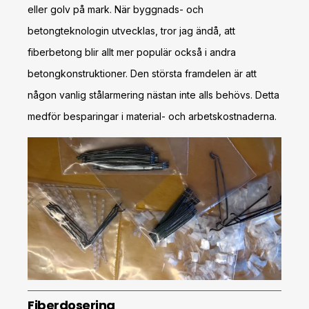
eller golv på mark. När byggnads- och
betongteknologin utvecklas, tror jag ändå, att
fiberbetong blir allt mer populär också i andra
betongkonstruktioner. Den största framdelen är att
någon vanlig stålarmering nästan inte alls behövs. Detta
medför besparingar i material- och arbetskostnaderna.
Fiberdosering