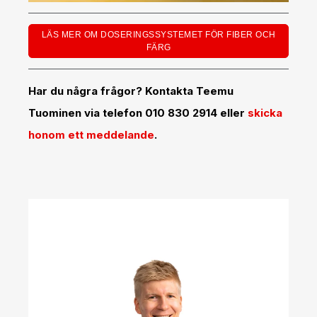
LÄS MER OM DOSERINGSSYSTEMET FÖR FIBER OCH
FÄRG
Har du några frågor? Kontakta Teemu
Tuominen via telefon 010 830 2914 eller
skicka
honom ett meddelande
.