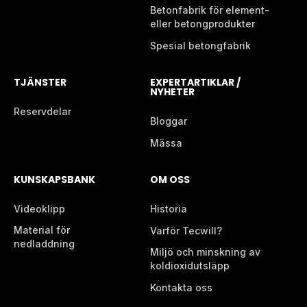
Betonfabrik för element-
eller betongprodukter
Spesial betongfabrik
TJÄNSTER
EXPERTARTIKLAR /
NYHETER
Reservdelar
Bloggar
Mässa
KUNSKAPSBANK
OM OSS
Videoklipp
Historia
Material för
Varför Tecwill?
nedladdning
Miljö och minskning av
koldioxidutsläpp
Kontakta oss