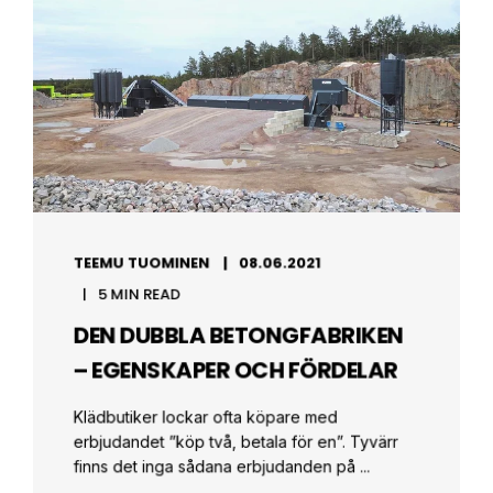
TEEMU TUOMINEN
08.06.2021
5 MIN READ
DEN DUBBLA BETONGFABRIKEN
– EGENSKAPER OCH FÖRDELAR
Klädbutiker lockar ofta köpare med
erbjudandet ”köp två, betala för en”. Tyvärr
finns det inga sådana erbjudanden på ...