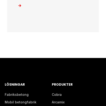
LÖSNINGAR
PRODUKTER
Fabriksbetong
Cobra
Mobil betongfabrik
Arcamix